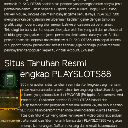
menarik. PLAYSLOTS88 adalah situs pelopor yang menghadirkan banyak jenis
permainan dalam 1 akun seperti E-sport, Slots, IDNlive, Togel, Live Casino,
Mickey Mouse, Tangkas dan masih banyak game seru lainnya. PLAYSLOTS88
menghadirkan pengalaman seru bermain kedalam game dengan tampilan
grafik yang modern yang akan menambah keseruan sensasi permainan.
Teknologi terbaru dan terdepan dikerjakan oleh tim yang ahli dan profesional
di bidangnya yang akan menjamin permainan lebih aman dan nyaman. Setiap
proses transaksi deposit dan withdraw di PLAYSLOTS88 lebih cepat karena
di support banyak pilihan bank swasta terbaik juga berbagai pilihan metode
pembayaran terpopuler seperti, Virtual Account, E-Wallet.
Situs Taruhan Resmi
Terlengkap PLAYSLOTS88
PLAYSLOTS88
merupakan situs taruhan resmi dan terlengkap yang menjamin
kenyamanan dan keamanan selama permainan berlangsung, dibuktikan dengan
legalitas dan lisensi yang didapatkan dari PAGCOR (Philippine Amusement And
Gaming Corporation). Customer service PLAYSLOTS88 handal dan
profesional siap memberikan pelayanan maksimal selama 24 jam penuh setiap
hari. PLAYSLOTS88 telah berkomitmen untuk meningkatkan kualitas terbaik
melalui fasilitas dan fitur-fitur yang diberikan seperti video tutorial, panduan
betting, link alternatif dan fitur menarik lainnya dari PLAYSLOTS88 yang akan
membantu menuju kemenangan. Daftar sekarang dan nikmati kesempatan