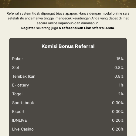
Referral system tidak dipungut biaya apapun. Hanya dengan modal online saja
setelah itu anda hanya tinggal mengecek keuntungan Anda yang dapat dilihat
secara online kapanpun dan dimanapun.
Register
sekarang juga
& referensikan Link referral Anda
.
Komisi Bonus Referral
Poker
15%
Slot
0.8%
Tembak Ikan
0.8%
E-lottery
1%
Togel
2%
Sportsbook
0.30%
Esport
0.30%
IDNLIVE
0.20%
Live Casino
0.20%