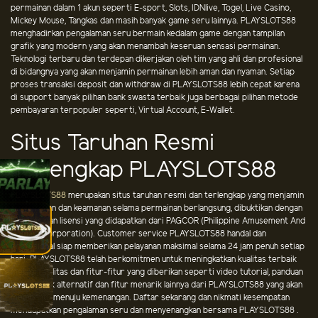
permainan dalam 1 akun seperti E-sport, Slots, IDNlive, Togel, Live Casino,
Mickey Mouse, Tangkas dan masih banyak game seru lainnya. PLAYSLOTS88
menghadirkan pengalaman seru bermain kedalam game dengan tampilan
grafik yang modern yang akan menambah keseruan sensasi permainan.
Teknologi terbaru dan terdepan dikerjakan oleh tim yang ahli dan profesional
di bidangnya yang akan menjamin permainan lebih aman dan nyaman. Setiap
proses transaksi deposit dan withdraw di PLAYSLOTS88 lebih cepat karena
di support banyak pilihan bank swasta terbaik juga berbagai pilihan metode
pembayaran terpopuler seperti, Virtual Account, E-Wallet.
Situs Taruhan Resmi
Terlengkap PLAYSLOTS88
PLAYSLOTS88
merupakan situs taruhan resmi dan terlengkap yang menjamin
kenyamanan dan keamanan selama permainan berlangsung, dibuktikan dengan
legalitas dan lisensi yang didapatkan dari PAGCOR (Philippine Amusement And
Gaming Corporation). Customer service PLAYSLOTS88 handal dan
profesional siap memberikan pelayanan maksimal selama 24 jam penuh setiap
hari. PLAYSLOTS88 telah berkomitmen untuk meningkatkan kualitas terbaik
melalui fasilitas dan fitur-fitur yang diberikan seperti video tutorial, panduan
betting, link alternatif dan fitur menarik lainnya dari PLAYSLOTS88 yang akan
membantu menuju kemenangan. Daftar sekarang dan nikmati kesempatan
mendapatkan pengalaman seru dan menyenangkan bersama PLAYSLOTS88 .