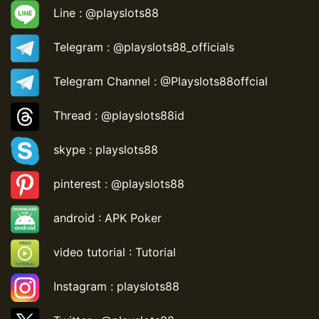
Line : @playslots88
Telegram : @playslots88_officials
Telegram Channel : @Playslots88offcial
Thread : @playslots88id
skype : playslots88
pinterest : @playslots88
android : APK Poker
video tutorial : Tutorial
Instagram : playslots88