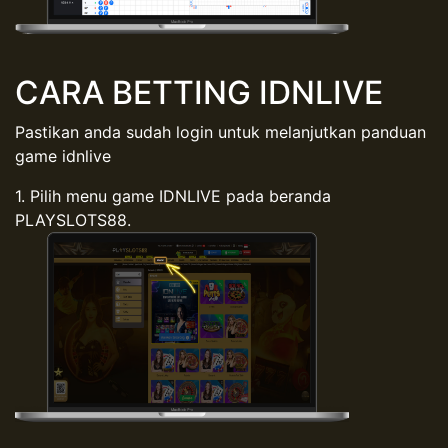
CARA BETTING IDNLIVE
Pastikan anda sudah login untuk melanjutkan panduan
game idnlive
1. Pilih menu game IDNLIVE pada beranda
PLAYSLOTS88.