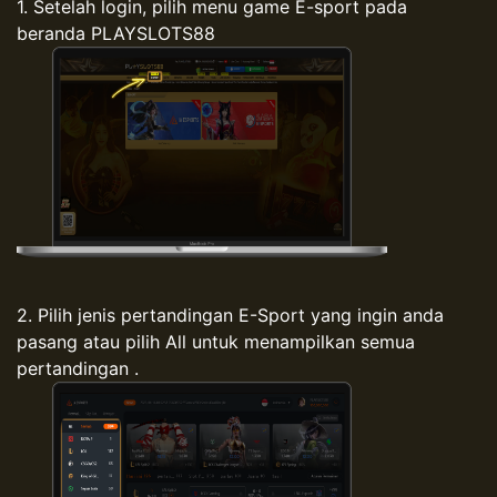
1. Setelah login, pilih menu game E-sport pada
beranda PLAYSLOTS88
2. Pilih jenis pertandingan E-Sport yang ingin anda
pasang atau pilih All untuk menampilkan semua
pertandingan .