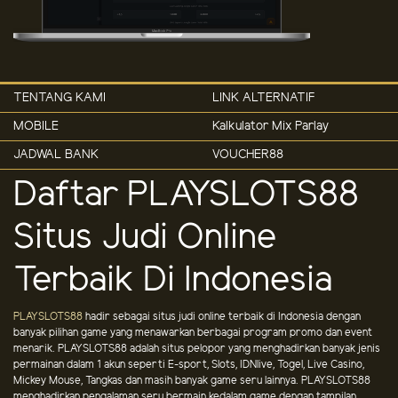
TENTANG KAMI
LINK ALTERNATIF
MOBILE
Kalkulator Mix Parlay
JADWAL BANK
VOUCHER88
Daftar PLAYSLOTS88
Situs Judi Online
Terbaik Di Indonesia
PLAYSLOTS88
hadir sebagai situs judi online terbaik di Indonesia dengan
banyak pilihan game yang menawarkan berbagai program promo dan event
menarik. PLAYSLOTS88 adalah situs pelopor yang menghadirkan banyak jenis
permainan dalam 1 akun seperti E-sport, Slots, IDNlive, Togel, Live Casino,
Mickey Mouse, Tangkas dan masih banyak game seru lainnya. PLAYSLOTS88
menghadirkan pengalaman seru bermain kedalam game dengan tampilan