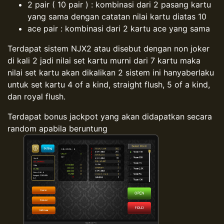
2 pair ( 10 pair ) : kombinasi dari 2 pasang kartu
yang sama dengan catatan nilai kartu diatas 10
ace pair : kombinasi dari 2 kartu ace yang sama
Terdapat sistem NJX2 atau disebut dengan non joker
di kali 2 jadi nilai set kartu murni dari 7 kartu maka
nilai set kartu akan dikalikan 2 sistem ini hanyaberlaku
untuk set kartu 4 of a kind, straight flush, 5 of a kind,
dan royal flush.
Terdapat bonus jackpot yang akan didapatkan secara
random apabila beruntung