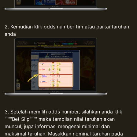
2. Kemudian klik odds number tim atau partai taruhan
anda
3. Setelah memilih odds number, silahkan anda klik
""""Bet Slip"""" maka tampilan nilai taruhan akan
muncul, juga informasi mengenai minimal dan
maksimal taruhan. Masukkan nominal taruhan pada