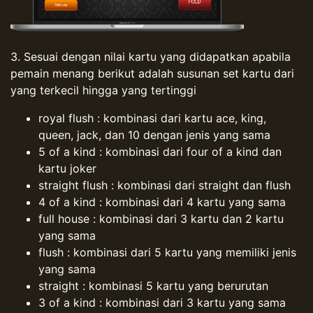
3. Sesuai dengan nilai kartu yang didapatkan apabila
pemain menang berikut adalah susunan set kartu dari
yang terkecil hingga yang tertinggi
royal flush : kombinasi dari kartu ace, king,
queen, jack, dan 10 dengan jenis yang sama
5 of a kind : kombinasi dari four of a kind dan
kartu joker
straight flush : kombinasi dari straight dan flush
4 of a kind : kombinasi dari 4 kartu yang sama
full house : kombinasi dari 3 kartu dan 2 kartu
yang sama
flush : kombinasi dari 5 kartu yang memiliki jenis
yang sama
straight : kombinasi 5 kartu yang berurutan
3 of a kind : kombinasi dari 3 kartu yang sama