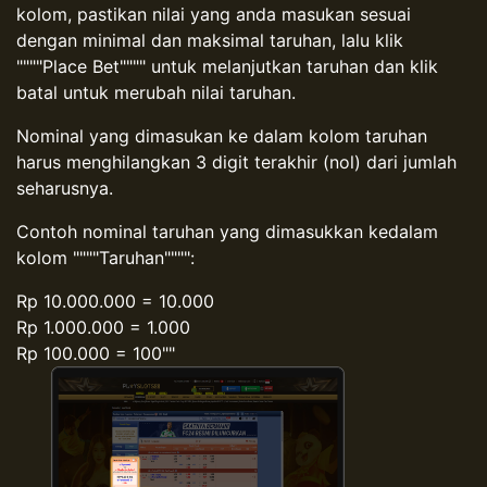
kolom, pastikan nilai yang anda masukan sesuai
dengan minimal dan maksimal taruhan, lalu klik
""""Place Bet"""" untuk melanjutkan taruhan dan klik
batal untuk merubah nilai taruhan.
Nominal yang dimasukan ke dalam kolom taruhan
harus menghilangkan 3 digit terakhir (nol) dari jumlah
seharusnya.
Contoh nominal taruhan yang dimasukkan kedalam
kolom """"Taruhan"""":
Rp 10.000.000 = 10.000
Rp 1.000.000 = 1.000
Rp 100.000 = 100""