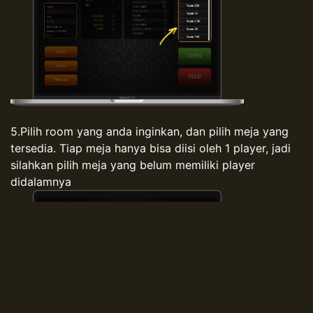
5.Pilih room yang anda inginkan, dan pilih meja yang
tersedia. Tiap meja hanya bisa diisi oleh 1 player, jadi
silahkan pilih meja yang belum memiliki player
didalamnya