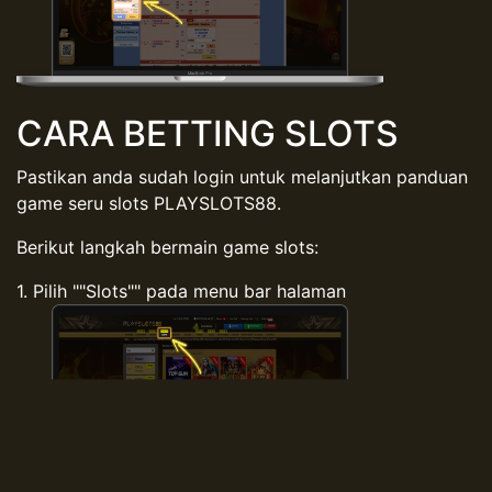
CARA BETTING SLOTS
Pastikan anda sudah login untuk melanjutkan panduan
game seru slots PLAYSLOTS88.
Berikut langkah bermain game slots:
1. Pilih ""Slots"" pada menu bar halaman