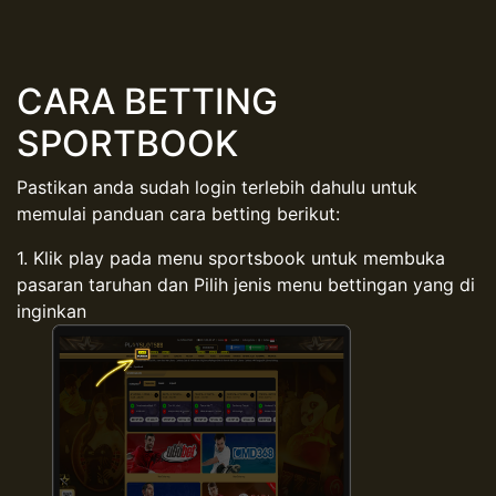
CARA BETTING
SPORTBOOK
Pastikan anda sudah login terlebih dahulu untuk
memulai panduan cara betting berikut:
1. Klik play pada menu sportsbook untuk membuka
pasaran taruhan dan Pilih jenis menu bettingan yang di
inginkan