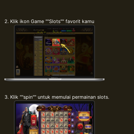
2. Klik ikon Game ""Slots"" favorit kamu
3. Klik ""spin"" untuk memulai permainan slots.