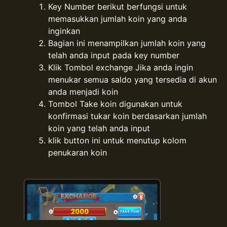
Key Number berikut berfungsi untuk
memasukkan jumlah koin yang anda
inginkan
Bagian ini menampilkan jumlah koin yang
telah anda input pada key number
Klik Tombol exchange Jika anda ingin
menukar semua saldo yang tersedia di akun
anda menjadi koin
Tombol Take koin digunakan untuk
konfirmasi tukar koin berdasarkan jumlah
koin yang telah anda input
klik button ini untuk menutup kolom
penukaran koin