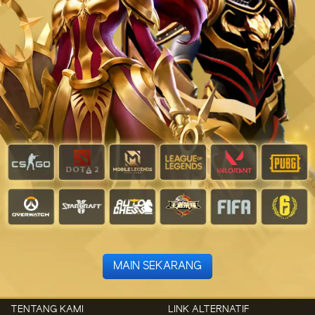
MAIN SEKARANG
TENTANG KAMI
LINK ALTERNATIF