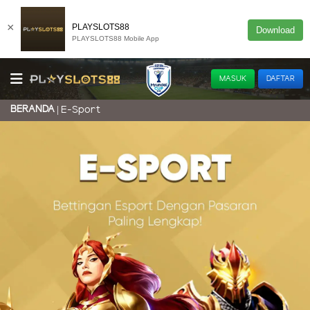
×
PLAYSLOTS88
Download
PLAYSLOTS88 Mobile App
MASUK
DAFTAR
BERANDA
E-Sport