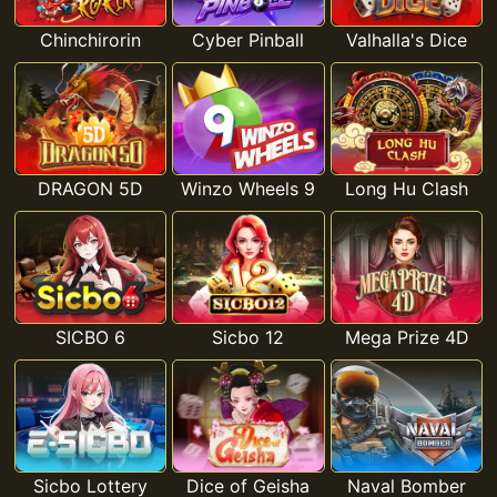
Chinchirorin
Cyber Pinball
Valhalla's Dice
DRAGON 5D
Winzo Wheels 9
Long Hu Clash
SICBO 6
Sicbo 12
Mega Prize 4D
Sicbo Lottery
Dice of Geisha
Naval Bomber