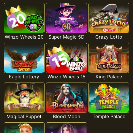
Winzo Wheels 20
Super Magic 5D
Crazy Lotto
Eagle Lottery
Winzo Wheels 15
King Palace
Magical Puppet
Blood Moon
Temple Palace