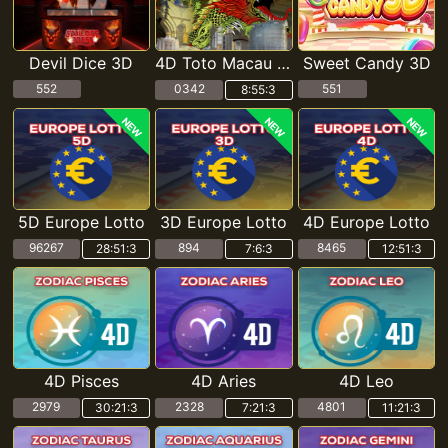
Devil Dice 3D
4D Toto Macau Pools
Sweet Candy 3D
552
0342
551
8:55:2
NEW
NEW
NEW
5D Europe Lotto
3D Europe Lotto
4D Europe Lotto
96267
894
8465
28:51:2
7:6:2
12:51:2
4D Pisces
4D Aries
4D Leo
2979
2328
4801
30:21:2
7:21:2
11:21:2