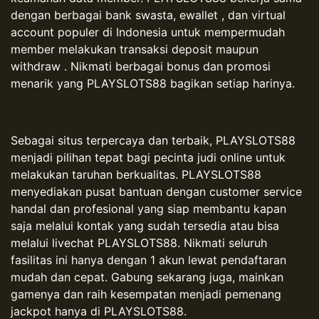
dengan berbagai bank swasta, ewallet , dan virtual
account populer di Indonesia untuk mempermudah
member melakukan transaksi deposit maupun
withdraw . Nikmati berbagai bonus dan promosi
menarik yang PLAYSLOTS88 bagikan setiap harinya.
Sebagai situs terpercaya dan terbaik, PLAYSLOTS88
menjadi pilihan tepat bagi pecinta judi online untuk
melakukan taruhan berkualitas. PLAYSLOTS88
menyediakan pusat bantuan dengan customer service
handal dan profesional yang siap membantu kapan
saja melalui kontak yang sudah tersedia atau bisa
melalui livechat PLAYSLOTS88. Nikmati seluruh
fasilitas ini hanya dengan 1 akun lewat pendaftaran
mudah dan cepat. Gabung sekarang juga, mainkan
gamenya dan raih kesempatan menjadi pemenang
jackpot hanya di PLAYSLOTS88.