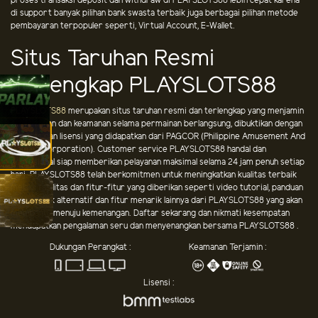
proses transaksi deposit dan withdraw di PLAYSLOTS88 lebih cepat karena
di support banyak pilihan bank swasta terbaik juga berbagai pilihan metode
pembayaran terpopuler seperti, Virtual Account, E-Wallet.
Situs Taruhan Resmi
Terlengkap PLAYSLOTS88
PLAYSLOTS88
merupakan situs taruhan resmi dan terlengkap yang menjamin
kenyamanan dan keamanan selama permainan berlangsung, dibuktikan dengan
legalitas dan lisensi yang didapatkan dari PAGCOR (Philippine Amusement And
Gaming Corporation). Customer service PLAYSLOTS88 handal dan
profesional siap memberikan pelayanan maksimal selama 24 jam penuh setiap
hari. PLAYSLOTS88 telah berkomitmen untuk meningkatkan kualitas terbaik
melalui fasilitas dan fitur-fitur yang diberikan seperti video tutorial, panduan
betting, link alternatif dan fitur menarik lainnya dari PLAYSLOTS88 yang akan
membantu menuju kemenangan. Daftar sekarang dan nikmati kesempatan
mendapatkan pengalaman seru dan menyenangkan bersama PLAYSLOTS88 .
Dukungan Perangkat :
Keamanan Terjamin :
Lisensi :