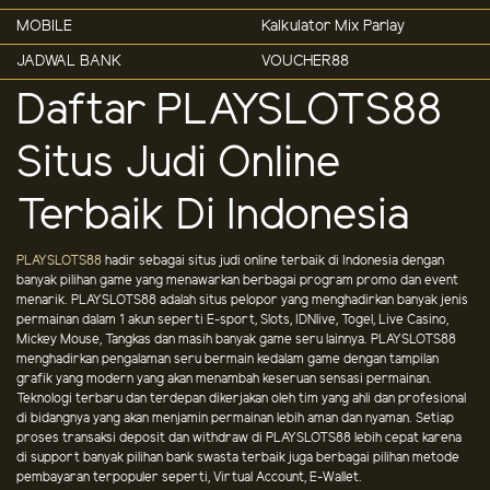
MOBILE
Kalkulator Mix Parlay
JADWAL BANK
VOUCHER88
Daftar PLAYSLOTS88
Situs Judi Online
Terbaik Di Indonesia
PLAYSLOTS88
hadir sebagai situs judi online terbaik di Indonesia dengan
banyak pilihan game yang menawarkan berbagai program promo dan event
menarik. PLAYSLOTS88 adalah situs pelopor yang menghadirkan banyak jenis
permainan dalam 1 akun seperti E-sport, Slots, IDNlive, Togel, Live Casino,
Mickey Mouse, Tangkas dan masih banyak game seru lainnya. PLAYSLOTS88
menghadirkan pengalaman seru bermain kedalam game dengan tampilan
grafik yang modern yang akan menambah keseruan sensasi permainan.
Teknologi terbaru dan terdepan dikerjakan oleh tim yang ahli dan profesional
di bidangnya yang akan menjamin permainan lebih aman dan nyaman. Setiap
proses transaksi deposit dan withdraw di PLAYSLOTS88 lebih cepat karena
di support banyak pilihan bank swasta terbaik juga berbagai pilihan metode
pembayaran terpopuler seperti, Virtual Account, E-Wallet.